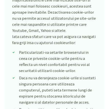
cele mai mari folosesc cookieuri, acestea sunt
aproape inevitabile. Dezactivarea cookie-urilor
nu va permite accesul utilizatorului pe site-urile
cele mai raspandite si utilizate printre care
Youtube, Gmail, Yahoo si altele.
Iata cateva sfaturi care va pot asigura ca navigati
fara griji insa cu ajutorul cookieurilor:
Particularizati-va setarile browserului in
ceea ce priveste cookie-urile pentru a
reflecta un nivel confortabil pentru voi al
securitatii utilizarii cookie-urilor.
Daca nu va deranjeaza cookie-urile si sunteti
singura persoana care utilizeaza
computerul, puteti seta termene lungi de
expirare pentru stocarea istoricului de
navigare si al datelor personale de acces.