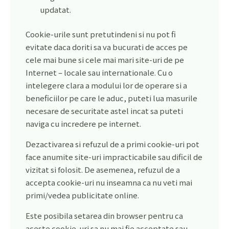
updatat.
Cookie-urile sunt pretutindeni si nu pot fi
evitate daca doriti sa va bucurati de acces pe
cele mai bune si cele mai mari site-uri de pe
Internet – locale sau internationale. Cu o
intelegere clara a modului lor de operare si a
beneficiilor pe care le aduc, puteti lua masurile
necesare de securitate astel incat sa puteti
naviga cu incredere pe internet.
Dezactivarea si refuzul de a primi cookie-uri pot
face anumite site-uri impracticabile sau dificil de
vizitat si folosit. De asemenea, refuzul de a
accepta cookie-uri nu inseamna ca nu veti mai
primi/vedea publicitate online.
Este posibila setarea din browser pentru ca
aceste cookie-uri sa nu mai fie acceptate sau