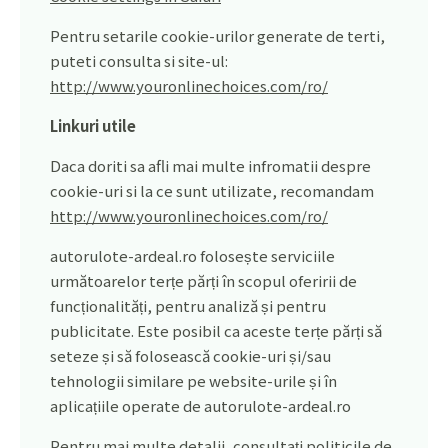
Pentru setarile cookie-urilor generate de terti,
puteti consulta si site-ul:
http://www.youronlinechoices.com/ro/
Linkuri utile
Daca doriti sa afli mai multe infromatii despre
cookie-uri si la ce sunt utilizate, recomandam
http://www.youronlinechoices.com/ro/
autorulote-ardeal.ro folosește serviciile
următoarelor terțe părți în scopul oferirii de
funcționalități, pentru analiză și pentru
publicitate. Este posibil ca aceste terțe părți să
seteze și să folosească cookie-uri și/sau
tehnologii similare pe website-urile și în
aplicațiile operate de autorulote-ardeal.ro
Pentru mai multe detalii, consultați politicile de