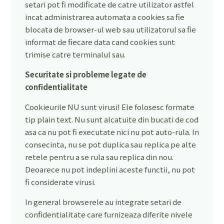
setari pot fi modificate de catre utilizator astfel
incat administrarea automata a cookies sa fie
blocata de browser-ul web sau utilizatorul sa fie
informat de fiecare data cand cookies sunt
trimise catre terminalul sau.
Securitate si probleme legate de
confidentialitate
Cookieurile NU sunt virusi! Ele folosesc formate
tip plain text. Nu sunt alcatuite din bucati de cod
asa ca nu pot fi executate nici nu pot auto-rula. In
consecinta, nu se pot duplica sau replica pe alte
retele pentru a se rula sau replica din nou.
Deoarece nu pot indeplini aceste functii, nu pot
fi considerate virusi.
In general browserele au integrate setari de
confidentialitate care furnizeaza diferite nivele