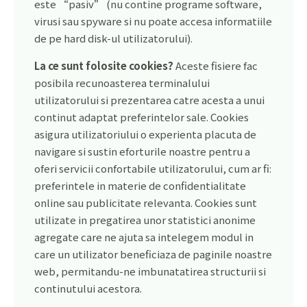
este “pasiv” (nu contine programe software,
virusi sau spyware si nu poate accesa informatiile
de pe hard disk-ul utilizatorului).
La ce sunt folosite cookies?
Aceste fisiere fac
posibila recunoasterea terminalului
utilizatorului si prezentarea catre acesta a unui
continut adaptat preferintelor sale. Cookies
asigura utilizatoriului o experienta placuta de
navigare si sustin eforturile noastre pentru a
oferi servicii confortabile utilizatorului, cum ar fi:
preferintele in materie de confidentialitate
online sau publicitate relevanta. Cookies sunt
utilizate in pregatirea unor statistici anonime
agregate care ne ajuta sa intelegem modul in
care un utilizator beneficiaza de paginile noastre
web, permitandu-ne imbunatatirea structurii si
continutului acestora.