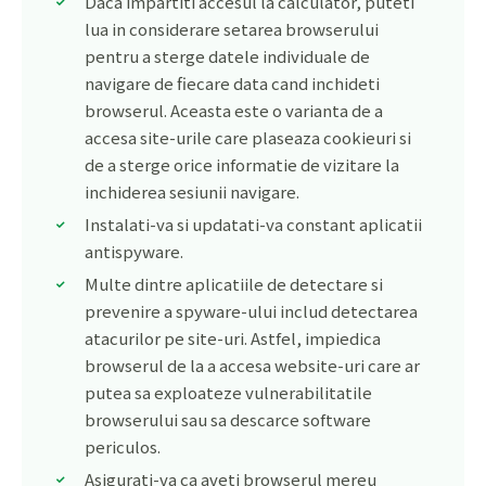
Daca impartiti accesul la calculator, puteti
lua in considerare setarea browserului
pentru a sterge datele individuale de
navigare de fiecare data cand inchideti
browserul. Aceasta este o varianta de a
accesa site-urile care plaseaza cookieuri si
de a sterge orice informatie de vizitare la
inchiderea sesiunii navigare.
Instalati-va si updatati-va constant aplicatii
antispyware.
Multe dintre aplicatiile de detectare si
prevenire a spyware-ului includ detectarea
atacurilor pe site-uri. Astfel, impiedica
browserul de la a accesa website-uri care ar
putea sa exploateze vulnerabilitatile
browserului sau sa descarce software
periculos.
Asigurati-va ca aveti browserul mereu